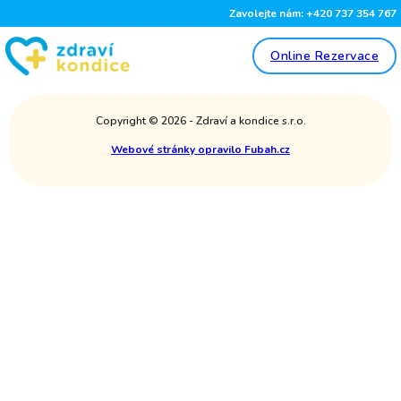
Zavolejte nám: +420 737 354 767
Online Rezervace
Copyright © 2026 - Zdraví a kondice s.r.o.
Webové stránky opravilo Fubah.cz